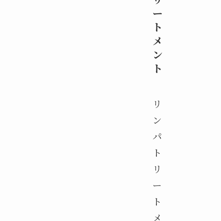
ー
ト
メ
ン
ト
リ
ン
パ
ト
リ
ー
ト
メ