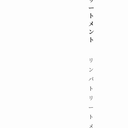
ー
ト
メ
ン
ト
リ
ン
パ
ト
リ
ー
ト
メ