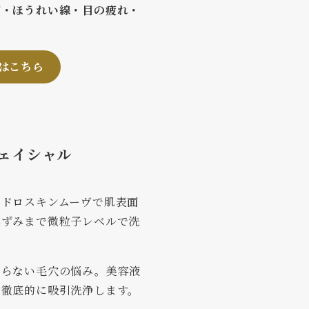
ご・ほうれい線・目の疲れ・
はこちら
ェイシャル
イドロスキンムーヴで肌表面
黒ずみまで微粒子レベルで洗
ならない毛穴の悩み。美容液
ら徹底的に吸引洗浄します。