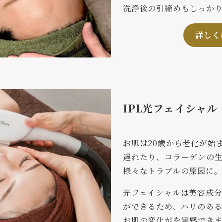
洗浄後の引締めもしっか
詳しく
IPL光フェイシャル
お肌は20歳から老化が始
遅れたり、コラーゲンの
様々なトラブルの原因に
光フェイシャルは美容成
ができるため、ハリのあ
お肌の変化がを実感でき