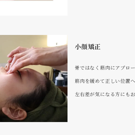
小顔矯正
骨ではなく筋肉にアプロ
筋肉を緩めて正しい位置
左右差が気になる方にも