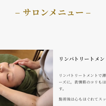
– サロンメニュー
–
リンパトリートメン
リンパトリートメントで
ーズに。表情筋のコリも
す。
施術後は心もほぐれてス