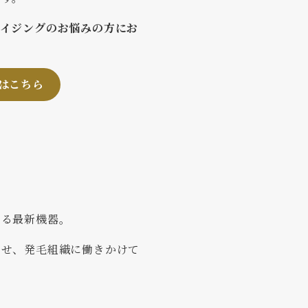
エイジングのお悩みの方にお
はこちら
きる最新機器。
させ、発毛組織に働きかけて