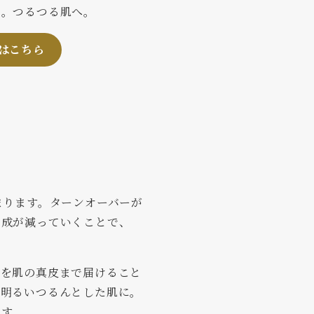
り。つるつる肌へ。
はこちら
まります。ターンオーバーが
生成が減っていくことで、
。
分を肌の真皮まで届けること
る明るいつるんとした肌に。
ます。