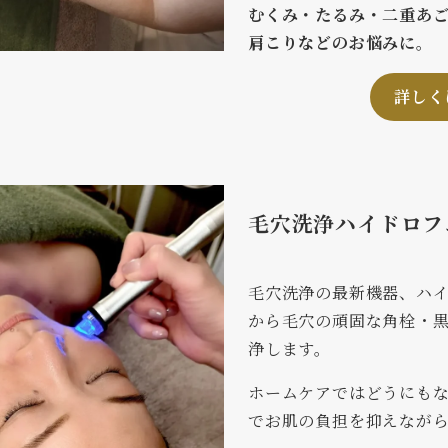
むくみ・たるみ・二重あ
肩こりなどのお悩みに。
詳しく
毛穴洗浄ハイドロフ
毛穴洗浄の最新機器、ハ
から毛穴の頑固な角栓・
浄します。
ホームケアではどうにも
でお肌の負担を抑えなが