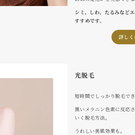
シミ、しわ、たるみなど
すすめです。
詳しく
光脱毛
短時間でしっかり脱毛で
黒いメラニン色素に反応
いく脱毛方法。
うれしい美肌効果も。