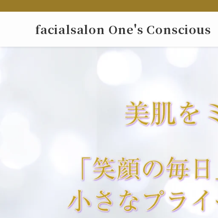
facialsalon One's Conscious