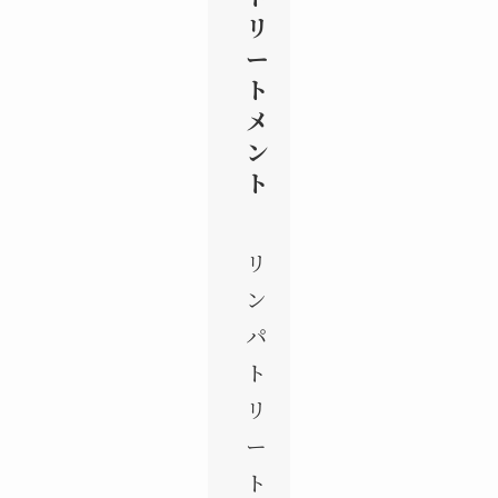
リ
ー
ト
メ
ン
ト
リ
ン
パ
ト
リ
ー
ト