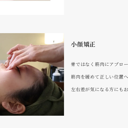
小顔矯正
骨ではなく筋肉にアプロ
筋肉を緩めて正しい位置
左右差が気になる方にも