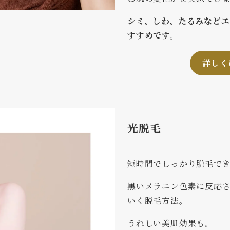
シミ、しわ、たるみなど
すすめです。
詳しく
光脱毛
短時間でしっかり脱毛で
黒いメラニン色素に反応
いく脱毛方法。
うれしい美肌効果も。