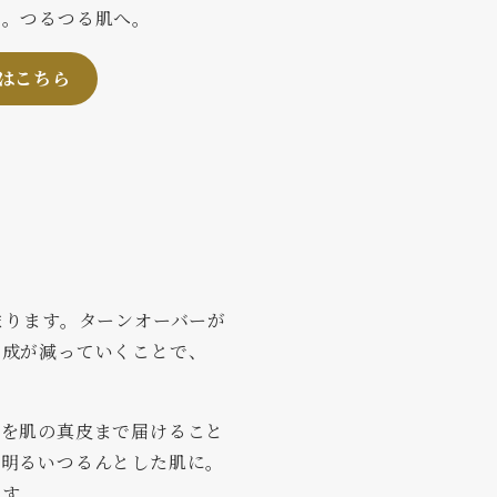
り。つるつる肌へ。
はこちら
まります。ターンオーバーが
生成が減っていくことで、
。
分を肌の真皮まで届けること
る明るいつるんとした肌に。
ます。