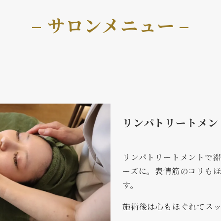
– サロンメニュー
–
リンパトリートメン
リンパトリートメントで
ーズに。表情筋のコリも
す。
施術後は心もほぐれてス