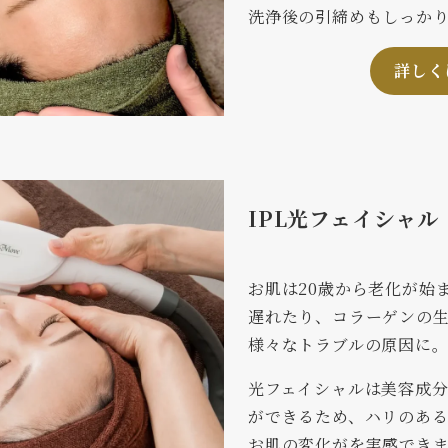
洗浄後の引締めもしっか
詳しく
IPL光フェイシャル
お肌は20歳から老化が始
遅れたり、コラーゲンの
様々なトラブルの原因に
光フェイシャルは美容成
ができるため、ハリのあ
お肌の変化がを実感でき