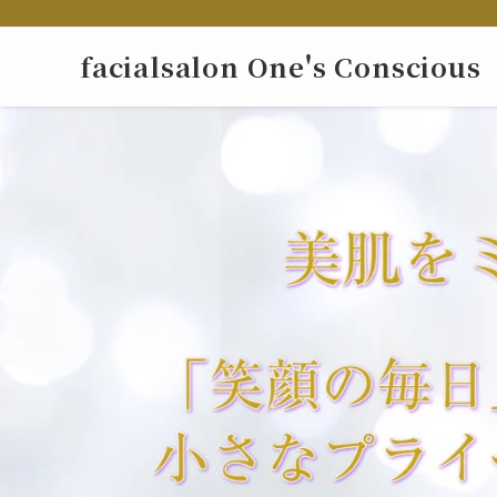
facialsalon One's Conscious