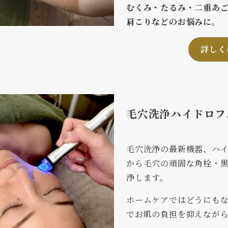
むくみ・たるみ・二重あ
肩こりなどのお悩みに。
詳しく
毛穴洗浄ハイドロフ
毛穴洗浄の最新機器、ハ
から毛穴の頑固な角栓・
浄します。
ホームケアではどうにも
でお肌の負担を抑えなが