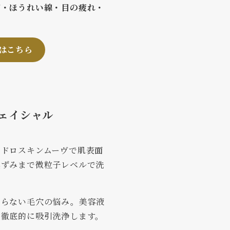
ご・ほうれい線・目の疲れ・
はこちら
ェイシャル
イドロスキンムーヴで肌表面
黒ずみまで微粒子レベルで洗
ならない毛穴の悩み。美容液
ら徹底的に吸引洗浄します。