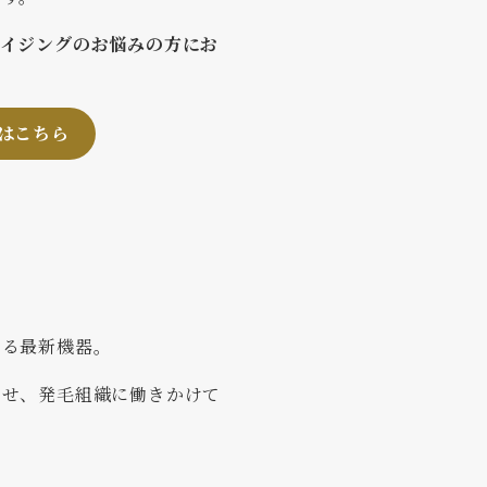
エイジングのお悩みの方にお
はこちら
きる最新機器。
させ、発毛組織に働きかけて