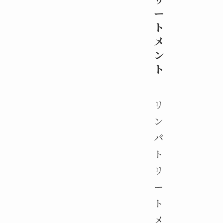
ー
ト
メ
ン
ト
リ
ン
パ
ト
リ
ー
ト
メ