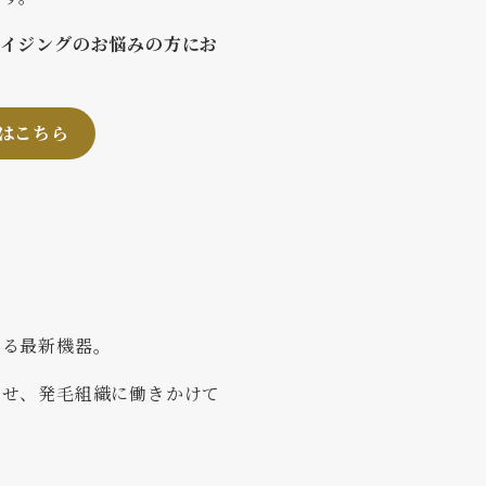
エイジングのお悩みの方にお
はこちら
きる最新機器。
させ、発毛組織に働きかけて