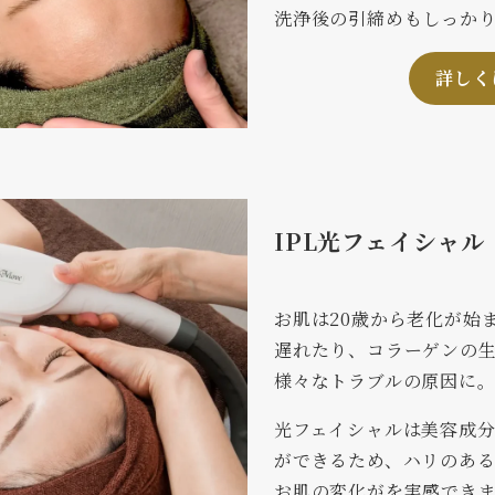
洗浄後の引締めもしっか
詳しく
IPL光フェイシャル
お肌は20歳から老化が始
遅れたり、コラーゲンの
様々なトラブルの原因に
光フェイシャルは美容成
ができるため、ハリのあ
お肌の変化がを実感でき