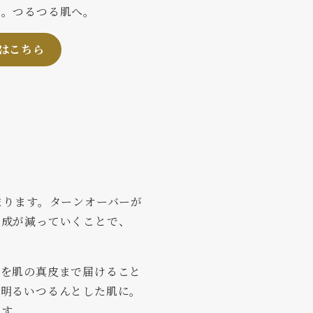
り。つるつる肌へ。
はこちら
まります。ターンオーバーが
生成が減っていくことで、
。
分を肌の真皮まで届けること
る明るいつるんとした肌に。
ます。