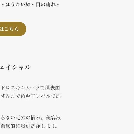
ご・ほうれい線・目の疲れ・
はこちら
ェイシャル
イドロスキンムーヴで肌表面
黒ずみまで微粒子レベルで洗
ならない毛穴の悩み。美容液
ら徹底的に吸引洗浄します。