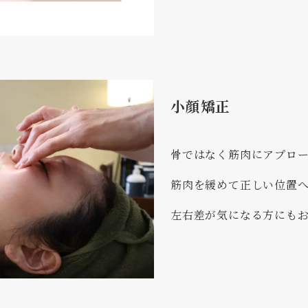
小顔矯正
骨ではなく筋肉にアプロ
筋肉を緩めて正しい位置
左右差が気になる方にも