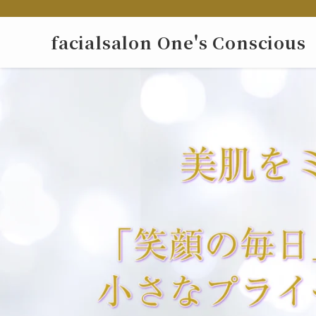
facialsalon One's Conscious