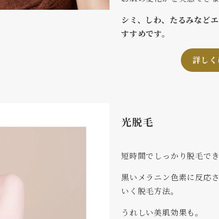
シミ、しわ、たるみなど
すすめです。
詳しく
光脱毛
短時間でしっかり脱毛で
黒いメラニン色素に反応
いく脱毛方法。
うれしい美肌効果も。