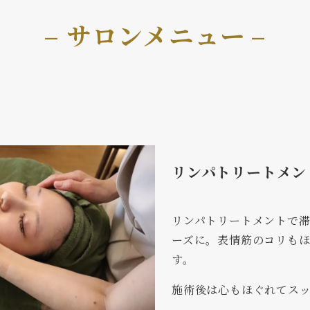
– サロンメニュー
–
リンパトリートメン
リンパトリートメントで
ーズに。表情筋のコリも
す。
施術後は心もほぐれてス