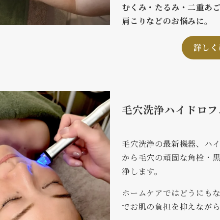
むくみ・たるみ・二重あ
肩こりなどのお悩みに。
詳しく
毛穴洗浄ハイドロフ
毛穴洗浄の最新機器、ハ
から毛穴の頑固な角栓・
浄します。
ホームケアではどうにも
でお肌の負担を抑えなが