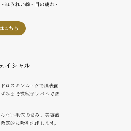
ご・ほうれい線・目の疲れ・
はこちら
ェイシャル
イドロスキンムーヴで肌表面
黒ずみまで微粒子レベルで洗
ならない毛穴の悩み。美容液
ら徹底的に吸引洗浄します。