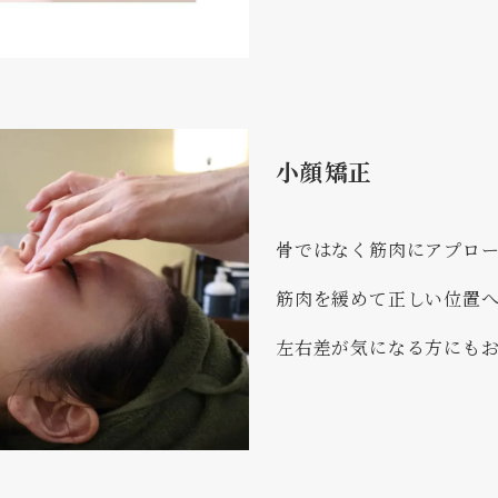
小顔矯正
骨ではなく筋肉にアプロ
筋肉を緩めて正しい位置
左右差が気になる方にも