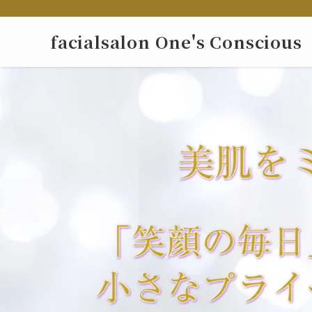
facialsalon One's Conscious