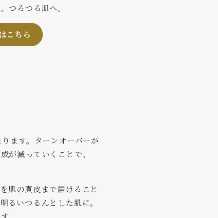
り。つるつる肌へ。
はこちら
まります。ターンオーバーが
生成が減っていくことで、
。
分を肌の真皮まで届けること
る明るいつるんとした肌に。
ます。