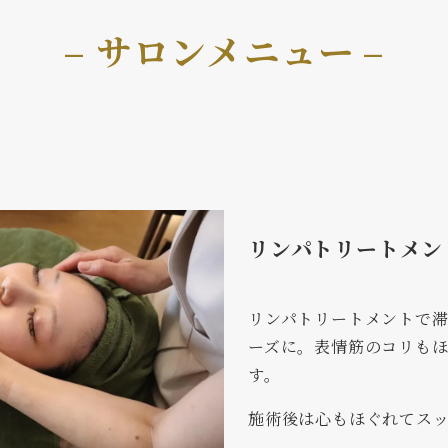
– サロンメニュー
–
リンパトリートメン
リンパトリートメントで
ーズに。表情筋のコリも
す。
施術後は心もほぐれてス