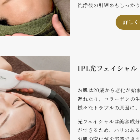
洗浄後の引締めもしっか
詳しく
IPL光フェイシャル
お肌は20歳から老化が始
遅れたり、コラーゲンの
様々なトラブルの原因に
光フェイシャルは美容成
ができるため、ハリのあ
お肌の変化がを実感でき