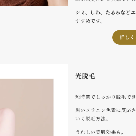
シミ、しわ、たるみなど
すすめです。
詳しく
光脱毛
短時間でしっかり脱毛で
黒いメラニン色素に反応
いく脱毛方法。
うれしい美肌効果も。