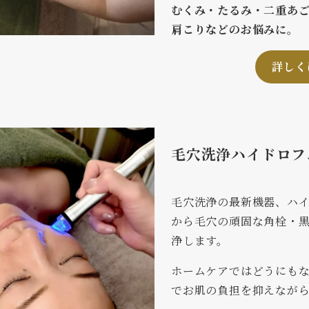
むくみ・たるみ・二重あ
肩こりなどのお悩みに。
詳しく
毛穴洗浄ハイドロフ
毛穴洗浄の最新機器、ハ
から毛穴の頑固な角栓・
浄します。
ホームケアではどうにも
でお肌の負担を抑えなが