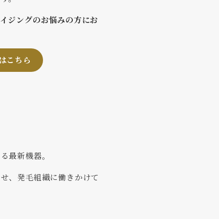
エイジングのお悩みの方にお
はこちら
きる最新機器。
させ、発毛組織に働きかけて