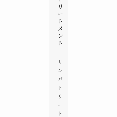
リ
ー
ト
メ
ン
ト
リ
ン
パ
ト
リ
ー
ト