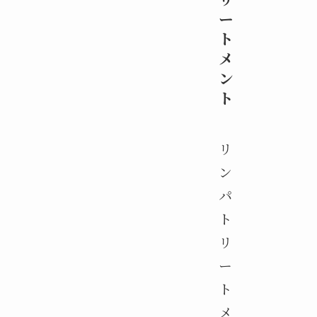
ー
ト
メ
ン
ト
リ
ン
パ
ト
リ
ー
ト
メ