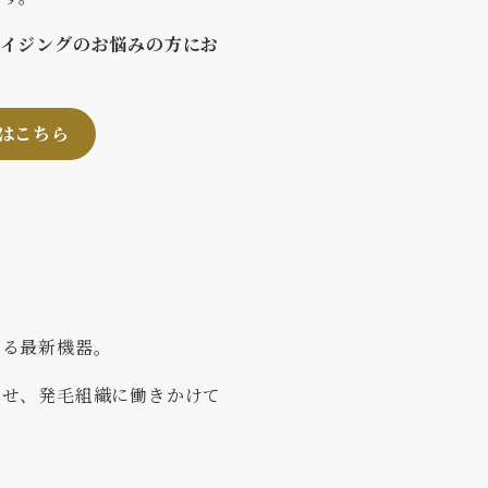
エイジングのお悩みの方にお
はこちら
きる最新機器。
させ、発毛組織に働きかけて