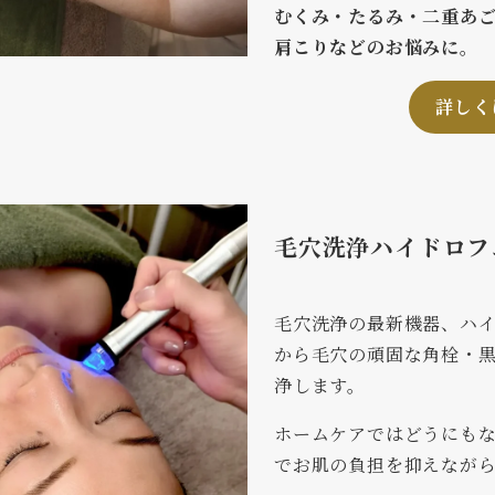
むくみ・たるみ・二重あ
肩こりなどのお悩みに。
詳しく
毛穴洗浄ハイドロフ
毛穴洗浄の最新機器、ハ
から毛穴の頑固な角栓・
浄します。
ホームケアではどうにも
でお肌の負担を抑えなが