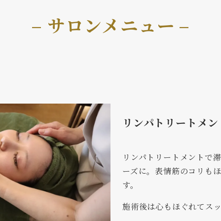
– サロンメニュー
–
リンパトリートメン
リンパトリートメントで
ーズに。表情筋のコリも
す。
施術後は心もほぐれてス