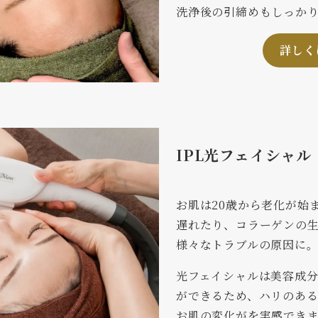
洗浄後の引締めもしっか
詳しく
IPL光フェイシャル
お肌は20歳から老化が始
遅れたり、コラーゲンの
様々なトラブルの原因に
光フェイシャルは美容成
ができるため、ハリのあ
お肌の変化がを実感でき