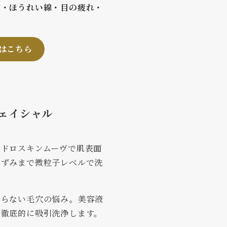
ご・ほうれい線・目の疲れ・
はこちら
ェイシャル
イドロスキンムーヴで肌表面
黒ずみまで微粒子レベルで洗
ならない毛穴の悩み。美容液
ら徹底的に吸引洗浄します。