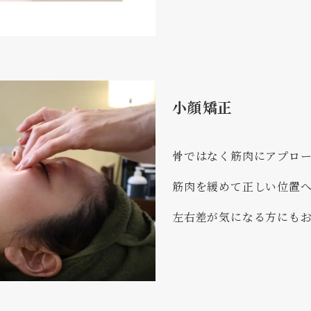
小顔矯正
骨ではなく筋肉にアプロ
筋肉を緩めて正しい位置
左右差が気になる方にも