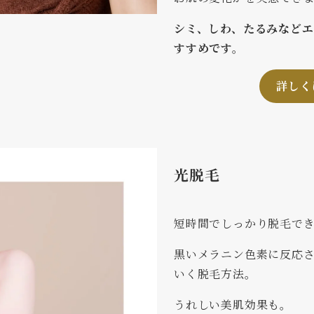
シミ、しわ、たるみなど
すすめです。
詳しく
光脱毛
短時間でしっかり脱毛で
黒いメラニン色素に反応
いく脱毛方法。
うれしい美肌効果も。