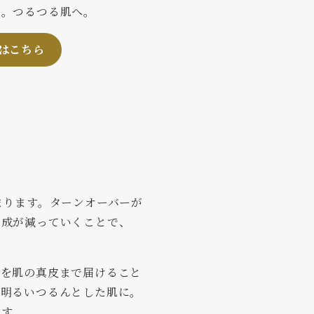
り。つるつる肌へ。
はこちら
まります。ターンオーバーが
生成が減っていくことで、
。
分を肌の真皮まで届けること
る明るいつるんとした肌に。
ます。