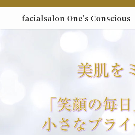
facialsalon One's Conscious